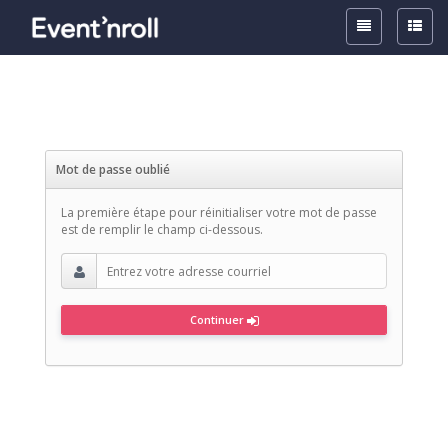
Toggle
Toggle
Top
Side
Navigation
Naviga
Mot de passe oublié
La première étape pour réinitialiser votre mot de passe
est de remplir le champ ci-dessous.
Continuer