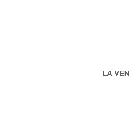
LA VE