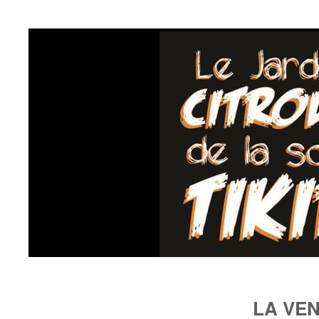
LA VE