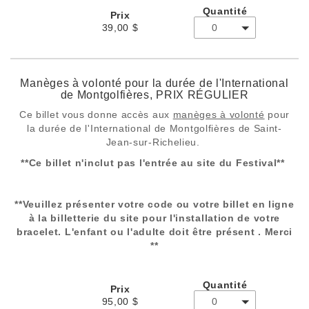
Quantité
Prix
39,00 $
0
Manèges à volonté pour la durée de l'International
de Montgolfières, PRIX RÉGULIER
Ce billet vous donne accès aux
manèges à volonté
pour
la durée de l'International de Montgolfières de Saint-
Jean-sur-Richelieu.
**Ce billet n'inclut pas l'entrée au site du Festival**
**Veuillez présenter votre code ou votre billet en ligne
à la billetterie du site pour l'installation de votre
bracelet. L'enfant ou l'adulte doit être présent . Merci
**
Quantité
Prix
95,00 $
0