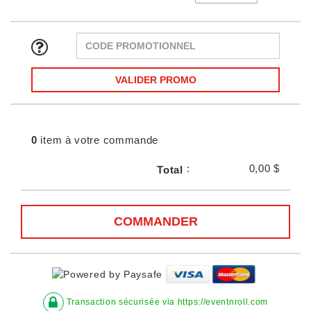
VALIDER PROMO
0
item à votre commande
:
0,00 $
Total
COMMANDER
Transaction sécurisée via https://eventnroll.com