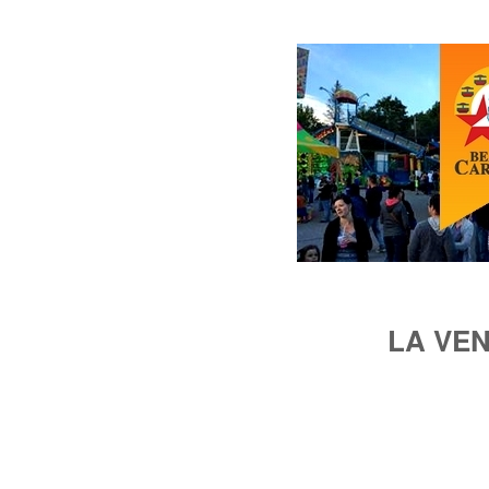
LA VE