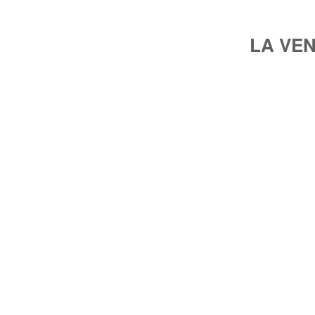
LA VE