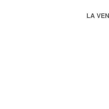
LA VE